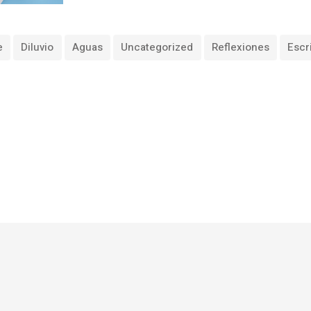
e
Diluvio
Aguas
Uncategorized
Reflexiones
Escr