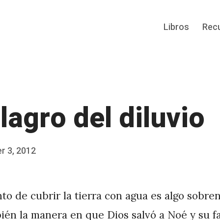
Libros
Rec
ilagro del diluvi
r 3, 2012
nto de cubrir la tierra con agua es algo sobre
ién la manera en que Dios salvó a Noé y su fa