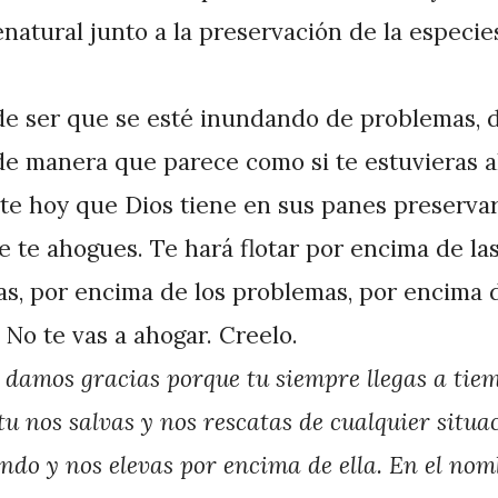
natural junto a la preservación de la especies
e ser que se esté inundando de problemas, 
de manera que parece como si te estuvieras 
te hoy que Dios tiene en sus panes preservar
e te ahogues. Te hará flotar por encima de la
as, por encima de los problemas, por encima d
No te vas a ahogar. Creelo.
e damos gracias porque tu siempre llegas a tie
u nos salvas y nos rescatas de cualquier situa
ndo y nos elevas por encima de ella. En el nomb