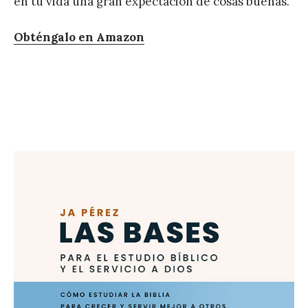
en tu vida una gran expectación de cosas buenas.
Obténgalo en Amazon