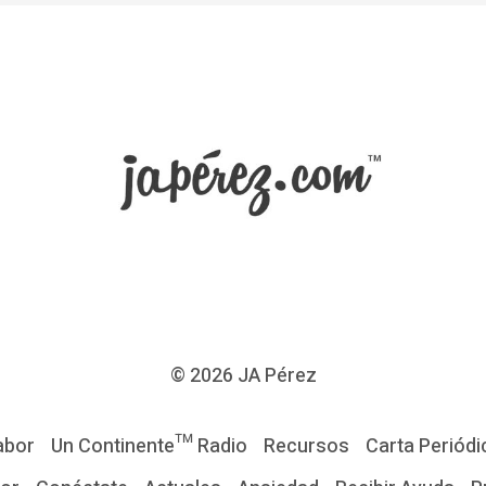
© 2026
JA Pérez
abor
Un Continente™ Radio
Recursos
Carta Periódi