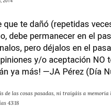
, 2014
 que te dañó (repetidas veces
o, debe permanecer en el pa
nalos, pero déjalos en el pas
opiniones y/o aceptación NO t
án ya más! —JA Pérez (Día N
s de las cosas pasadas, ni traigáis a memoria 
ías 43:18