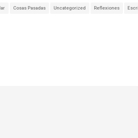
dar
Cosas Pasadas
Uncategorized
Reflexiones
Escr