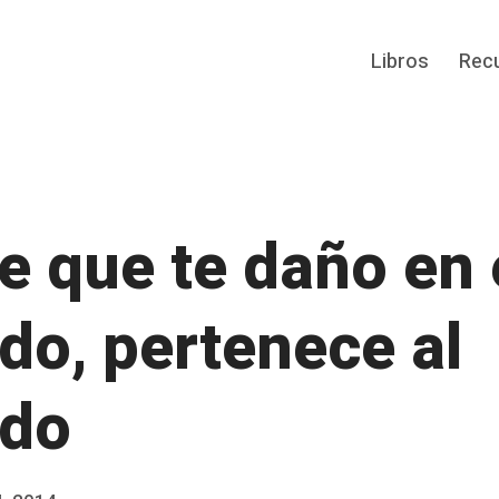
Libros
Rec
e que te daño en 
do, pertenece al
ado