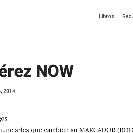
Libros
Rec
érez NOW
, 2014
os,
nunciarles que cambien su MARCADOR (BO