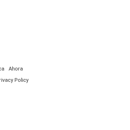
ca
Ahora
rivacy Policy