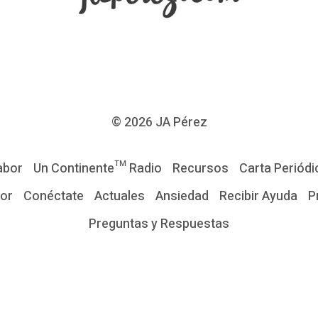
© 2026
JA Pérez
abor
Un Continente™ Radio
Recursos
Carta Periódi
tor
Conéctate
Actuales
Ansiedad
Recibir Ayuda
P
Preguntas y Respuestas