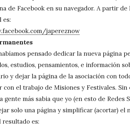
na de Facebook en su navegador. A partir de h
l es:
w.facebook.com/japereznow
rmanentes
 habíamos pensado dedicar la nueva
página pe
culos, estudios, pensamientos, e información s
ario y dejar la página de la asociación con tod
r con el trabajo de Misiones y Festivales. Si
 gente más sabia que yo (en esto de Redes So
jar solo una página y simplificar (acortar) el
 resultado es: