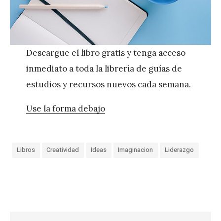
Descargue el libro gratis y tenga acceso
inmediato a toda la librería de guías de
estudios y recursos nuevos cada semana.
Use la forma debajo
Libros
Creatividad
Ideas
Imaginacion
Liderazgo
«
I
d