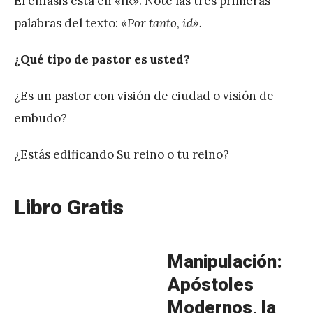
El énfasis está en «IR». Note las tres primeras
palabras del texto:
«Por tanto, id».
¿Qué tipo de pastor es usted?
¿Es un pastor con visión de ciudad o visión de
embudo?
¿Estás edificando Su reino o tu reino?
Libro Gratis
Manipulación:
Apóstoles
Modernos, la