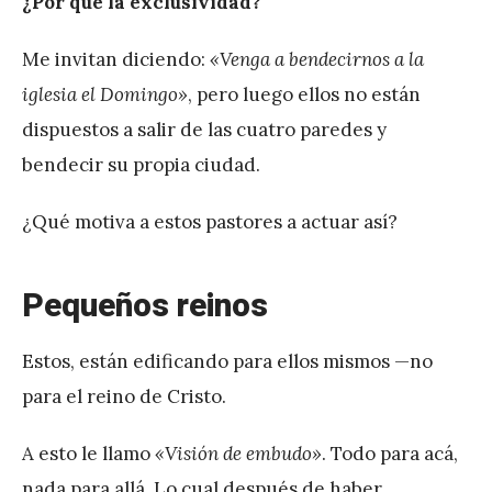
¿Por qué la exclusividad?
Me invitan diciendo:
«Venga a bendecirnos a la
iglesia el Domingo»
, pero luego ellos no están
dispuestos a salir de las cuatro paredes y
bendecir su propia ciudad.
¿Qué motiva a estos pastores a actuar así?
Pequeños reinos
Estos, están edificando para ellos mismos —no
para el reino de Cristo.
A esto le llamo
«Visión de embudo»
. Todo para acá,
nada para allá. Lo cual después de haber