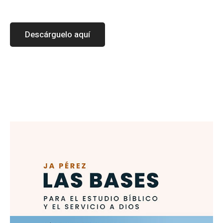
Descárguelo aquí