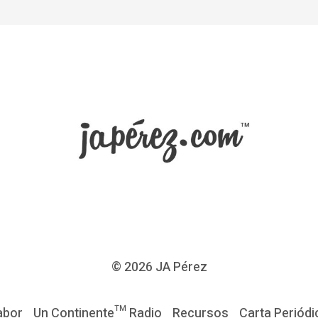
© 2026
JA Pérez
abor
Un Continente™ Radio
Recursos
Carta Periódi