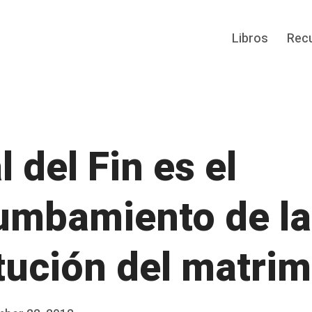
Libros
Rec
 del Fin es el
umbamiento de la
itución del matri