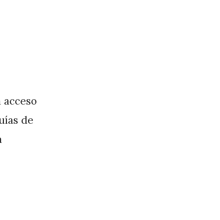
a acceso
guías de
a