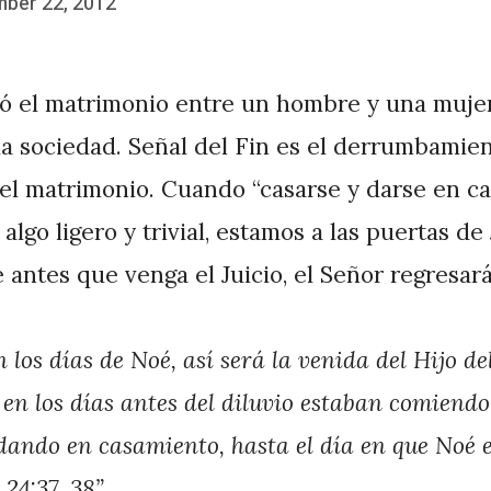
ber 22, 2012
yó el matrimonio entre un hombre y una muje
la sociedad. Señal del Fin es el derrumbamien
del matrimonio. Cuando “casarse y darse en c
algo ligero y trivial, estamos a las puertas de
antes que venga el Juicio, el Señor regresar
los días de Noé, así será la venida del Hijo d
en los días antes del diluvio estaban comiendo
dando en casamiento, hasta el día en que Noé e
24:37, 38”