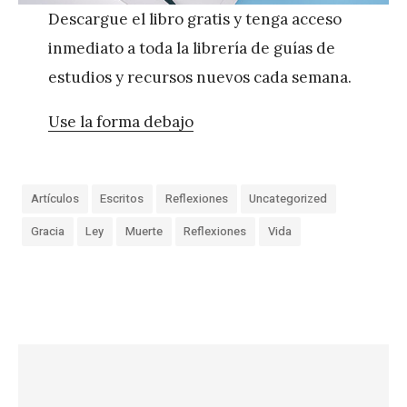
Descargue el libro gratis y tenga acceso
inmediato a toda la librería de guías de
estudios y recursos nuevos cada semana.
Use la forma debajo
Artículos
Escritos
Reflexiones
Uncategorized
Gracia
Ley
Muerte
Reflexiones
Vida
«
Y
a
n