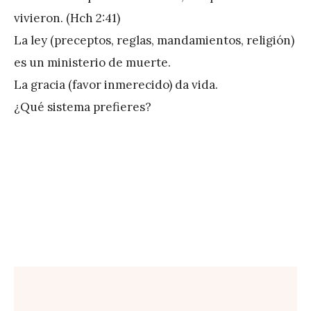
e
vivieron. (Hch 2:41)
z
La ley (preceptos, reglas, mandamientos, religión)
es un ministerio de muerte.
La gracia (favor inmerecido) da vida.
¿Qué sistema prefieres?