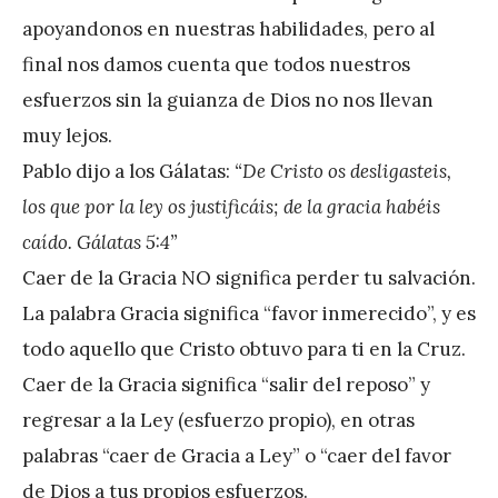
e
apoyandonos en nuestras habilidades, pero al
z
final nos damos cuenta que todos nuestros
esfuerzos sin la guianza de Dios no nos llevan
muy lejos.
Pablo dijo a los Gálatas:
“De Cristo os desligasteis,
los que por la ley os justificáis; de la gracia habéis
caído. Gálatas 5:4”
Caer de la Gracia NO significa perder tu salvación.
La palabra Gracia significa “favor inmerecido”, y es
todo aquello que Cristo obtuvo para ti en la Cruz.
Caer de la Gracia significa “salir del reposo” y
regresar a la Ley (esfuerzo propio), en otras
palabras “caer de Gracia a Ley” o “caer del favor
de Dios a tus propios esfuerzos.