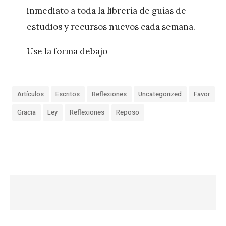
inmediato a toda la librería de guías de
estudios y recursos nuevos cada semana.
Use la forma debajo
Artículos
Escritos
Reflexiones
Uncategorized
Favor
Gracia
Ley
Reflexiones
Reposo
«
E
r
e
s