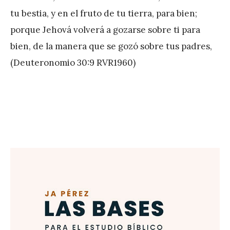
e
tu bestia, y en el fruto de tu tierra, para bien;
z
porque Jehová volverá a gozarse sobre ti para
bien, de la manera que se gozó sobre tus padres,
(Deuteronomio 30:9 RVR1960)