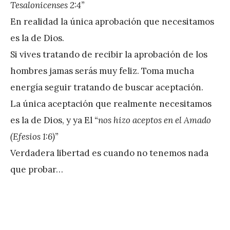
Tesalonicenses 2:4”
é
En realidad la única aprobación que necesitamos
r
es la de Dios.
e
Si vives tratando de recibir la aprobación de los
z
hombres jamas serás muy feliz. Toma mucha
energía seguir tratando de buscar aceptación.
La única aceptación que realmente necesitamos
es la de Dios, y ya El
“nos hizo aceptos en el Amado
(Efesios 1:6)”
Verdadera libertad es cuando no tenemos nada
que probar…