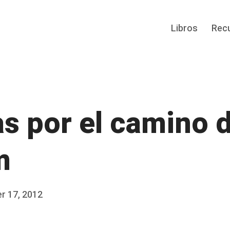
Libros
Rec
s por el camino 
m
r 17, 2012