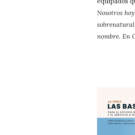
equipados qu
Nosotros hoy,
sobrenatural
nombre. En C