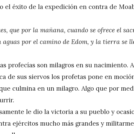
jo el éxito de la expedición en contra de Moa
es, que por la mañana, cuando se ofrece el sacr
 aguas por el camino de Edom, y la tierra se l
0
las profecías son milagros en su nacimiento. 
oca de sus siervos los profetas pone en moció
 que culmina en un milagro. Algo que por me
rrir.
samente le dio la victoria a su pueblo y ocasi
ntra ejércitos mucho más grandes y militarm