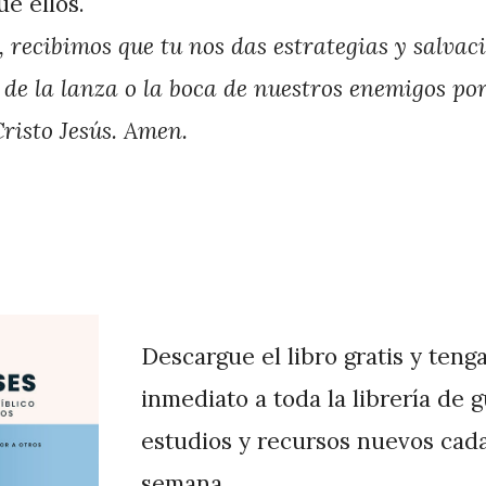
e ellos.
 recibimos que tu nos das estrategias y salvac
 de la lanza o la boca de nuestros enemigos po
risto Jesús. Amen.
Descargue el libro gratis y teng
inmediato a toda la librería de 
estudios y recursos nuevos cad
semana.