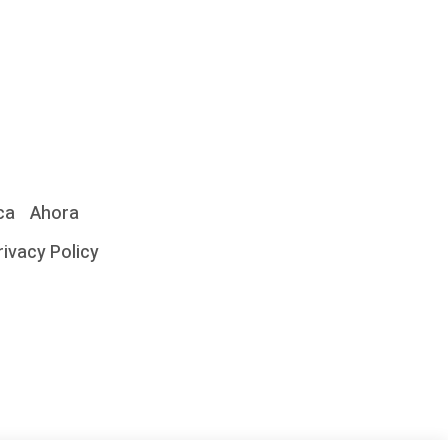
ca
Ahora
rivacy Policy