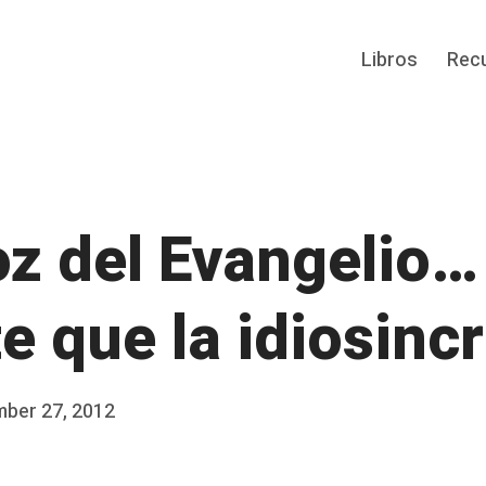
Libros
Rec
oz del Evangelio
e que la idiosinc
ber 27, 2012