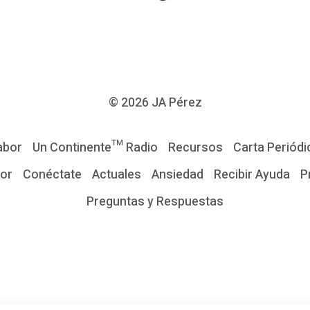
© 2026
JA Pérez
abor
Un Continente™ Radio
Recursos
Carta Periódi
tor
Conéctate
Actuales
Ansiedad
Recibir Ayuda
P
Preguntas y Respuestas