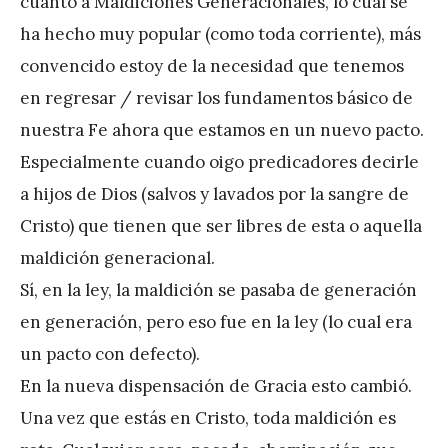
cuanto a Maldiciones Generacionales, lo cual se
r
ha hecho muy popular (como toda corriente), más
e
convencido estoy de la necesidad que tenemos
z
en regresar / revisar los fundamentos básico de
nuestra Fe ahora que estamos en un nuevo pacto.
Especialmente cuando oigo predicadores decirle
a hijos de Dios (salvos y lavados por la sangre de
Cristo) que tienen que ser libres de esta o aquella
maldición generacional.
Sí, en la ley, la maldición se pasaba de generación
en generación, pero eso fue en la ley (lo cual era
un pacto con defecto).
En la nueva dispensación de Gracia esto cambió.
Una vez que estás en Cristo, toda maldición es