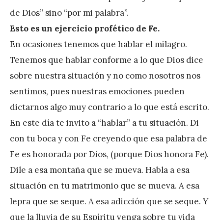
e
de Dios” sino “por mi palabra”.
z
Esto es un ejercicio profético de Fe.
En ocasiones tenemos que hablar el milagro.
Tenemos que hablar conforme a lo que Dios dice
sobre nuestra situación y no como nosotros nos
sentimos, pues nuestras emociones pueden
dictarnos algo muy contrario a lo que está escrito.
En este día te invito a “hablar” a tu situación. Di
con tu boca y con Fe creyendo que esa palabra de
Fe es honorada por Dios, (porque Dios honora Fe).
Dile a esa montaña que se mueva. Habla a esa
situación en tu matrimonio que se mueva. A esa
lepra que se seque. A esa adicción que se seque. Y
que la lluvia de su Espíritu venga sobre tu vida