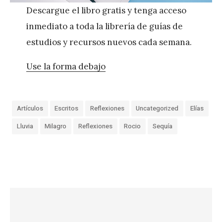
Descargue el libro gratis y tenga acceso
inmediato a toda la librería de guías de
estudios y recursos nuevos cada semana.
Use la forma debajo
Artículos
Escritos
Reflexiones
Uncategorized
Elías
Lluvia
Milagro
Reflexiones
Rocio
Sequía
«
N
a
c