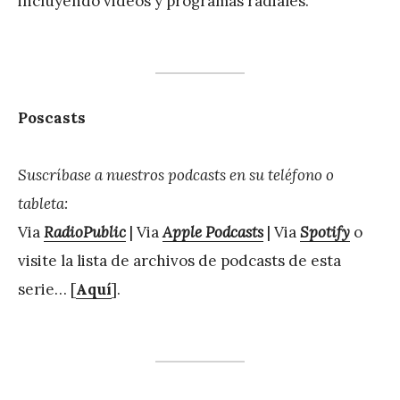
incluyendo videos y programas radiales.
Poscasts
Suscríbase a nuestros podcasts en su teléfono o
tableta:
Via
RadioPublic
| Via
Apple Podcasts
| Via
Spotify
o
visite la lista de archivos de podcasts de esta
serie… [
Aquí
].