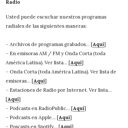
Radio
Usted puede escuchar nuestros programas
radiales de las siguientes maneras:
– Archivos de programas grabados… [
Aquí
]
– En emisoras AM / FM y Onda Corta (toda
América Latina). Ver lista… [
Aquí
]
– Onda Corta (toda América Latina). Ver lista de
emisoras… [
Aquí
]
– Estaciones de Radio por Internet. Ver lista…
[
Aquí
]
– Podcasts en RadioPublic… [
Aquí
]
– Podcasts en Apple… [
Aquí
]
– Poscasts en Spotify… [
Aquí
]