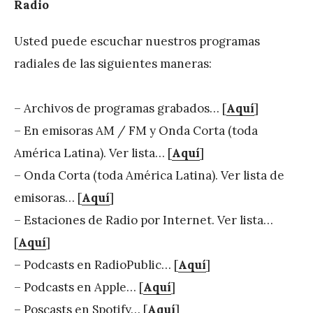
Radio
Usted puede escuchar nuestros programas
radiales de las siguientes maneras:
– Archivos de programas grabados… [
Aquí
]
– En emisoras AM / FM y Onda Corta (toda
América Latina). Ver lista… [
Aquí
]
– Onda Corta (toda América Latina). Ver lista de
emisoras… [
Aquí
]
– Estaciones de Radio por Internet. Ver lista…
[
Aquí
]
– Podcasts en RadioPublic… [
Aquí
]
– Podcasts en Apple… [
Aquí
]
– Poscasts en Spotify… [
Aquí
]