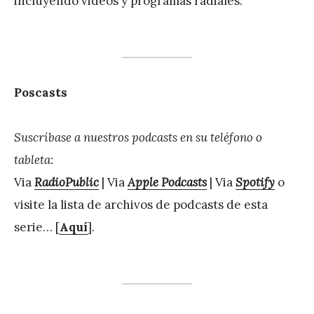
incluyendo videos y programas radiales.
Poscasts
Suscríbase a nuestros podcasts en su teléfono o
tableta:
Via
RadioPublic
| Via
Apple Podcasts
| Via
Spotify
o
visite la lista de archivos de podcasts de esta
serie… [
Aquí
].