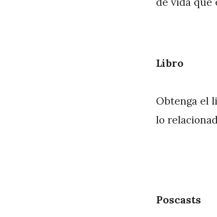
de vida que 
Libro
Obtenga el l
lo relaciona
Poscasts