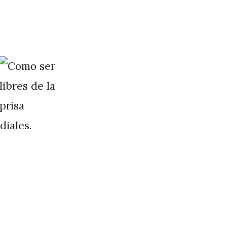
diales.