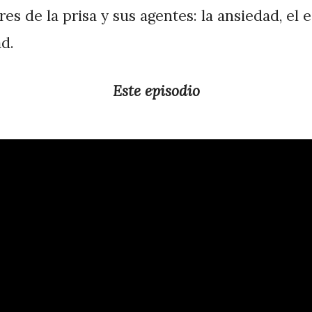
es de la prisa y sus agentes: la ansiedad, el e
ad.
Este episodio