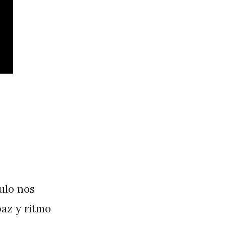
ulo nos
paz y ritmo