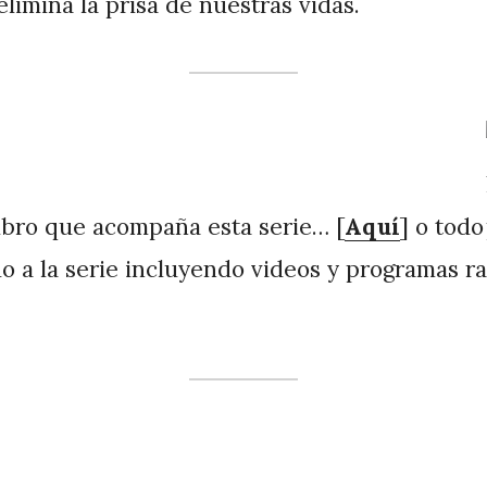
elimina la prisa de nuestras vidas.
ibro que acompaña esta serie… [
Aquí
] o todo
do a la serie incluyendo videos y programas ra