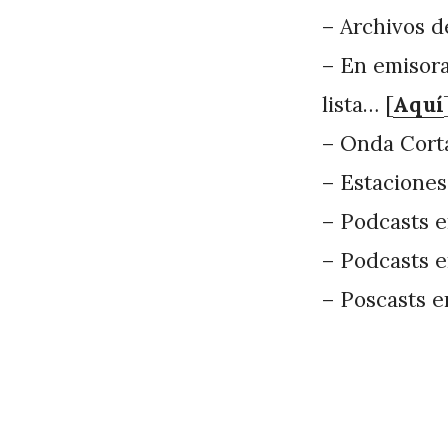
– Archivos 
– En emisora
lista… [
Aquí
– Onda Corta
– Estaciones
– Podcasts e
– Podcasts e
– Poscasts e