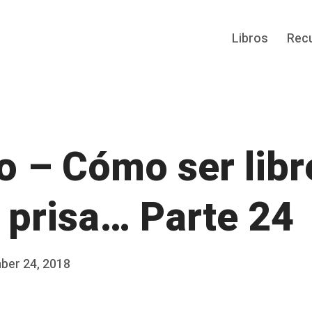
Libros
Rec
o – Cómo ser libr
a prisa… Parte 24
ber 24, 2018