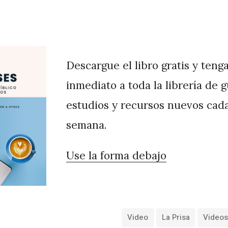
Descargue el libro gratis y teng
inmediato a toda la librería de 
estudios y recursos nuevos cad
semana.
Use la forma debajo
Video
La Prisa
Videos