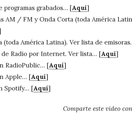
de programas grabados… [
Aquí
]
s AM / FM y Onda Corta (toda América Latin
]
 (toda América Latina). Ver lista de emisoras
 de Radio por Internet. Ver lista… [
Aquí
]
n RadioPublic… [
Aquí
]
n Apple… [
Aquí
]
n Spotify… [
Aquí
]
Comparte este video co