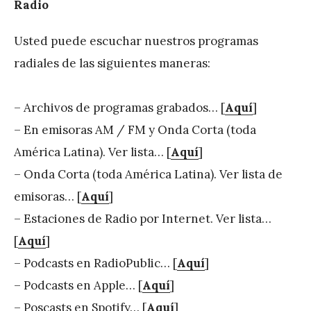
Radio
Usted puede escuchar nuestros programas
radiales de las siguientes maneras:
– Archivos de programas grabados… [
Aquí
]
– En emisoras AM / FM y Onda Corta (toda
América Latina). Ver lista… [
Aquí
]
– Onda Corta (toda América Latina). Ver lista de
emisoras… [
Aquí
]
– Estaciones de Radio por Internet. Ver lista…
[
Aquí
]
– Podcasts en RadioPublic… [
Aquí
]
– Podcasts en Apple… [
Aquí
]
– Poscasts en Spotify… [
Aquí
]