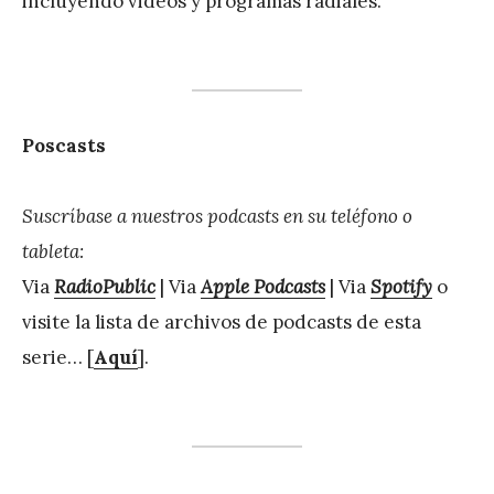
incluyendo videos y programas radiales.
Poscasts
Suscríbase a nuestros podcasts en su teléfono o
tableta:
Via
RadioPublic
| Via
Apple Podcasts
| Via
Spotify
o
visite la lista de archivos de podcasts de esta
serie… [
Aquí
].