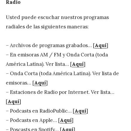
Radio
Usted puede escuchar nuestros programas
radiales de las siguientes maneras:
– Archivos de programas grabados… [
Aquí
]
– En emisoras AM / FM y Onda Corta (toda
América Latina). Ver lista… [
Aquí
]
– Onda Corta (toda América Latina). Ver lista de
emisoras… [
Aquí
]
– Estaciones de Radio por Internet. Ver lista…
[
Aquí
]
– Podcasts en RadioPublic… [
Aquí
]
– Podcasts en Apple… [
Aquí
]
– Poscasts en Spotify… [
Aquí
]