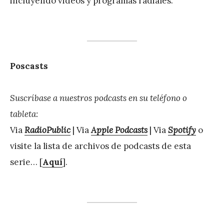
incluyendo videos y programas radiales.
Poscasts
Suscríbase a nuestros podcasts en su teléfono o
tableta:
Via
RadioPublic
| Via
Apple Podcasts
| Via
Spotify
o
visite la lista de archivos de podcasts de esta
serie… [
Aquí
].