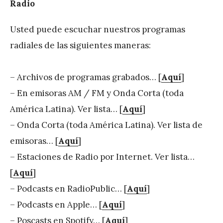
Radio
Usted puede escuchar nuestros programas
radiales de las siguientes maneras:
– Archivos de programas grabados… [
Aquí
]
– En emisoras AM / FM y Onda Corta (toda
América Latina). Ver lista… [
Aquí
]
– Onda Corta (toda América Latina). Ver lista de
emisoras… [
Aquí
]
– Estaciones de Radio por Internet. Ver lista…
[
Aquí
]
– Podcasts en RadioPublic… [
Aquí
]
– Podcasts en Apple… [
Aquí
]
– Poscasts en Spotify… [
Aquí
]