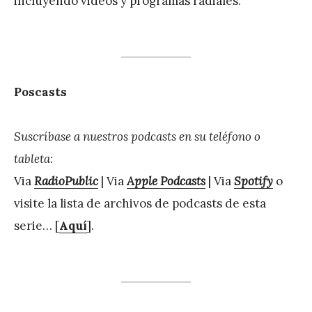
incluyendo videos y programas radiales.
Poscasts
Suscríbase a nuestros podcasts en su teléfono o
tableta:
Via
RadioPublic
| Via
Apple Podcasts
| Via
Spotify
o
visite la lista de archivos de podcasts de esta
serie… [
Aquí
].