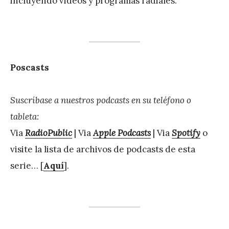
incluyendo videos y programas radiales.
Poscasts
Suscríbase a nuestros podcasts en su teléfono o
tableta:
Via
RadioPublic
| Via
Apple Podcasts
| Via
Spotify
o
visite la lista de archivos de podcasts de esta
serie… [
Aquí
].