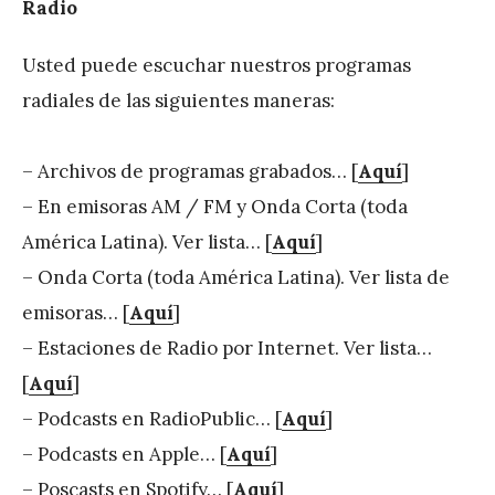
Radio
Usted puede escuchar nuestros programas
radiales de las siguientes maneras:
– Archivos de programas grabados… [
Aquí
]
– En emisoras AM / FM y Onda Corta (toda
América Latina). Ver lista… [
Aquí
]
– Onda Corta (toda América Latina). Ver lista de
emisoras… [
Aquí
]
– Estaciones de Radio por Internet. Ver lista…
[
Aquí
]
– Podcasts en RadioPublic… [
Aquí
]
– Podcasts en Apple… [
Aquí
]
– Poscasts en Spotify… [
Aquí
]