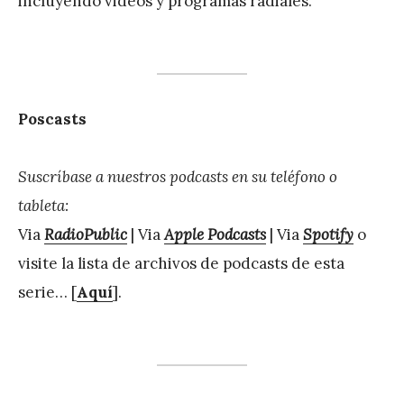
incluyendo videos y programas radiales.
Poscasts
Suscríbase a nuestros podcasts en su teléfono o
tableta:
Via
RadioPublic
| Via
Apple Podcasts
| Via
Spotify
o
visite la lista de archivos de podcasts de esta
serie… [
Aquí
].