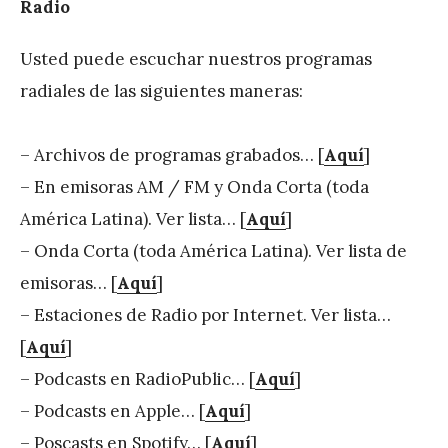
Radio
Usted puede escuchar nuestros programas
radiales de las siguientes maneras:
– Archivos de programas grabados… [
Aquí
]
– En emisoras AM / FM y Onda Corta (toda
América Latina). Ver lista… [
Aquí
]
– Onda Corta (toda América Latina). Ver lista de
emisoras… [
Aquí
]
– Estaciones de Radio por Internet. Ver lista…
[
Aquí
]
– Podcasts en RadioPublic… [
Aquí
]
– Podcasts en Apple… [
Aquí
]
– Poscasts en Spotify… [
Aquí
]