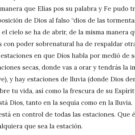
manera que Elías pos su palabra y Fe pudo tr
osición de Dios al falso “dios de las tormenta
, el cielo se ha de abrir, de la misma manera 
s con poder sobrenatural ha de respaldar otr
 estaciones en que Dios habla por medió de 
aciones secas, donde vas a orar y tendrás la 
ye), y hay estaciones de lluvia (donde Dios d
re tu vida, así como la frescura de su Espíri
tá Dios, tanto en la sequía como en la lluvia.
 está en control de todas las estaciones. Que 
lquiera que sea la estación.