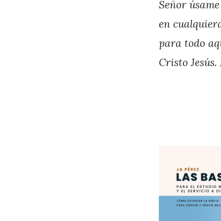
Señor úsame 
en cualquiera
para todo aqu
Cristo Jesús.