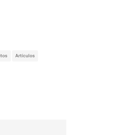
itos
Artículos