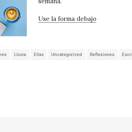
semana.
Use la forma debajo
nes
Lluvia
Elías
Uncategorized
Reflexiones
Escr