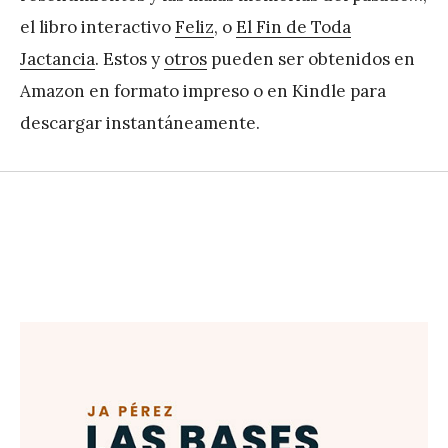
el libro interactivo
Feliz
, o
El Fin de Toda
Jactancia
. Estos y
otros
pueden ser obtenidos en
Amazon en formato impreso o en Kindle para
descargar instantáneamente.