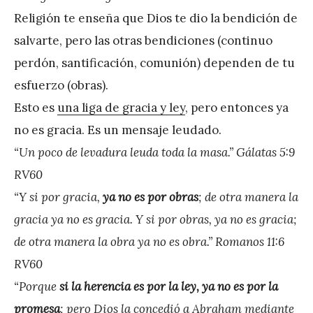
Religión te enseña que Dios te dio la bendición de
salvarte, pero las otras bendiciones (continuo
perdón, santificación, comunión) dependen de tu
esfuerzo (obras).
Esto es
una liga de gracia y ley
, pero entonces ya
no es gracia. Es un mensaje leudado.
“Un poco de levadura leuda toda la masa.” Gálatas‬ ‭5:9‬
‭RV60‬‬
“Y si por gracia,
ya no es por obras
; de otra manera la
gracia ya no es gracia. Y si por obras, ya no es gracia;
de otra manera la obra ya no es obra.” Romanos‬ ‭11:6‬
‭RV60‬‬
“Porque
si la herencia es por la ley, ya no es por la
promesa
; pero Dios la concedió a Abraham mediante